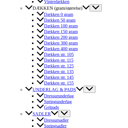
Vinterdækken
DÆKKEN (gram/størrelse)
Dækken 0 gram
Dækken 50 gram
Dækken 100 gram
Dækken 150 gram
Dækken 200 gram
Dækken 300 gram
Dækken 400 gram
Dækken str. 105
Dækken str. 115
Dækken str. 125
Dækken str. 135
Dækken str. 145
Dækken str. 155
UNDERLAG & PADS
Dressurunderlag
Springunderlag
Gelpads
SADLER
Dressursadler
Springsadler