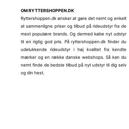
OM RYTTERSHOPPEN.DK
Ryttershoppen.dk ønsker at gøre det nemt og enkelt
at sammenligne priser og tilbud på rideudstyr fra de
mest populære brands. Og dermed købe nyt udstyr
til en rigtig god pris. På ryttershoppen.dk finder du
udelukkende rideudstyr i høj kvalitet fra kendte
mærker og en række danske webshops. Så kan du
nemt finde de bedste tilbud på nyt udstyr til dig selv
og din hest.