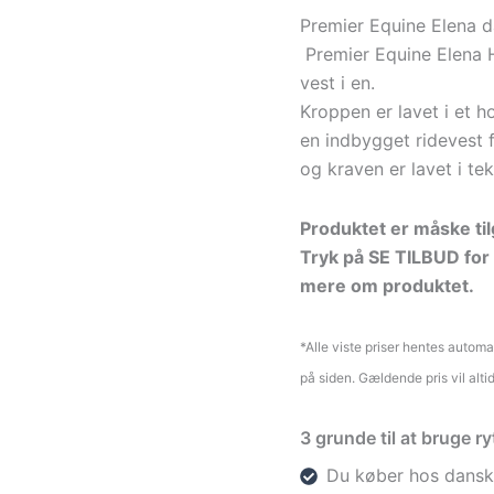
Premier Equine Elena d
Premier Equine Elena H
vest i en.
Kroppen er lavet i et h
en indbygget ridevest 
og kraven er lavet i t
Produktet er måske tilg
Tryk på SE TILBUD for 
mere om produktet.
*Alle viste priser hentes autom
på siden. Gældende pris vil alti
3 grunde til at bruge 
Du køber hos dansk