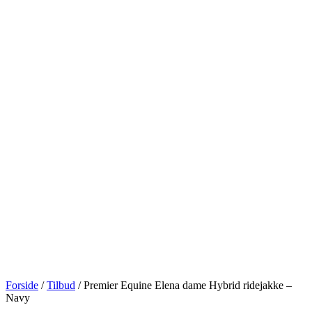
Forside
/
Tilbud
/ Premier Equine Elena dame Hybrid ridejakke –
Navy