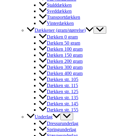
Stalddækken
Sveddækken
Transportdækken
Vinterdækken
Dækkener (gram/størrelse)
Dækken 0 gram
Dækken 50 gram
Dækken 100 gram
Dækken 150 gram
Dækken 200 gram
Dækken 300 gram
Dækken 400 gram
Dækken str. 105
Dækken str. 115
Dækken str. 125
Dækken str. 135
Dækken str. 145
Dækken str. 155
Underlag
Dressurunderlag
Springunderlag
Stævneunderlag