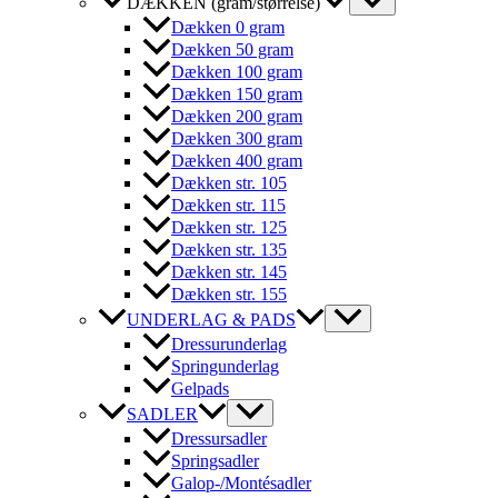
DÆKKEN (gram/størrelse)
Dækken 0 gram
Dækken 50 gram
Dækken 100 gram
Dækken 150 gram
Dækken 200 gram
Dækken 300 gram
Dækken 400 gram
Dækken str. 105
Dækken str. 115
Dækken str. 125
Dækken str. 135
Dækken str. 145
Dækken str. 155
UNDERLAG & PADS
Dressurunderlag
Springunderlag
Gelpads
SADLER
Dressursadler
Springsadler
Galop-/Montésadler