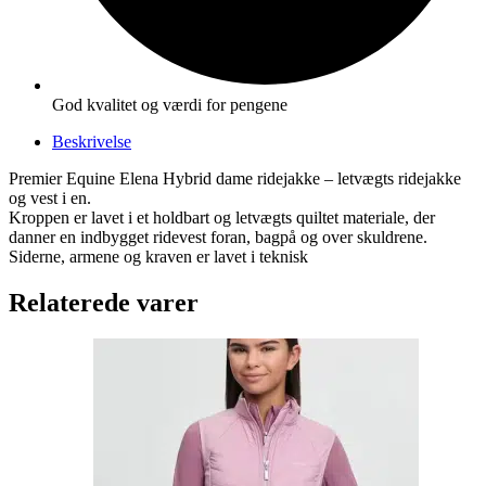
God kvalitet og værdi for pengene
Beskrivelse
Premier Equine Elena Hybrid dame ridejakke – letvægts ridejakke
og vest i en.
Kroppen er lavet i et holdbart og letvægts quiltet materiale, der
danner en indbygget ridevest foran, bagpå og over skuldrene.
Siderne, armene og kraven er lavet i teknisk
Relaterede varer