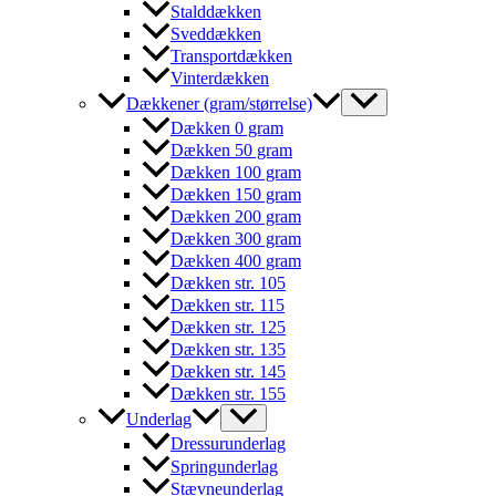
Stalddækken
Sveddækken
Transportdækken
Vinterdækken
Dækkener (gram/størrelse)
Dækken 0 gram
Dækken 50 gram
Dækken 100 gram
Dækken 150 gram
Dækken 200 gram
Dækken 300 gram
Dækken 400 gram
Dækken str. 105
Dækken str. 115
Dækken str. 125
Dækken str. 135
Dækken str. 145
Dækken str. 155
Underlag
Dressurunderlag
Springunderlag
Stævneunderlag