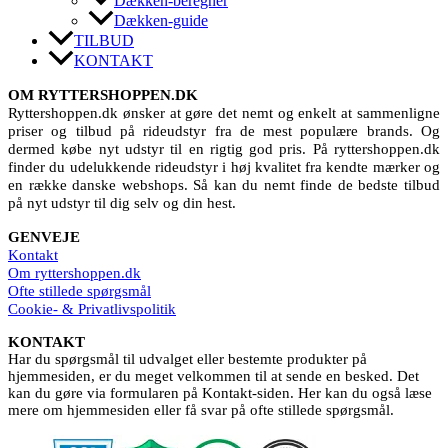
Dækken-beregner
Dækken-guide
TILBUD
KONTAKT
OM RYTTERSHOPPEN.DK
Ryttershoppen.dk ønsker at gøre det nemt og enkelt at sammenligne
priser og tilbud på rideudstyr fra de mest populære brands. Og
dermed købe nyt udstyr til en rigtig god pris. På ryttershoppen.dk
finder du udelukkende rideudstyr i høj kvalitet fra kendte mærker og
en række danske webshops. Så kan du nemt finde de bedste tilbud
på nyt udstyr til dig selv og din hest.
GENVEJE
Kontakt
Om ryttershoppen.dk
Ofte stillede spørgsmål
Cookie- & Privatlivspolitik
KONTAKT
Har du spørgsmål til udvalget eller bestemte produkter på
hjemmesiden, er du meget velkommen til at sende en besked. Det
kan du gøre via formularen på Kontakt-siden. Her kan du også læse
mere om hjemmesiden eller få svar på ofte stillede spørgsmål.