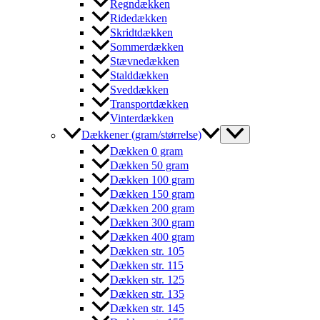
Regndækken
Ridedækken
Skridtdækken
Sommerdækken
Stævnedækken
Stalddækken
Sveddækken
Transportdækken
Vinterdækken
Dækkener (gram/størrelse)
Dækken 0 gram
Dækken 50 gram
Dækken 100 gram
Dækken 150 gram
Dækken 200 gram
Dækken 300 gram
Dækken 400 gram
Dækken str. 105
Dækken str. 115
Dækken str. 125
Dækken str. 135
Dækken str. 145