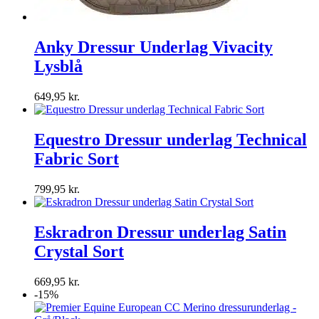
Anky Dressur Underlag Vivacity
Lysblå
649,95
kr.
Equestro Dressur underlag Technical
Fabric Sort
799,95
kr.
Eskradron Dressur underlag Satin
Crystal Sort
669,95
kr.
-15%