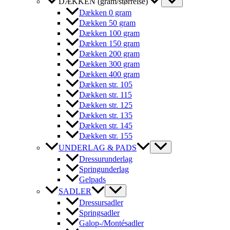
DÆKKEN (gram/størrelse)
Dækken 0 gram
Dækken 50 gram
Dækken 100 gram
Dækken 150 gram
Dækken 200 gram
Dækken 300 gram
Dækken 400 gram
Dækken str. 105
Dækken str. 115
Dækken str. 125
Dækken str. 135
Dækken str. 145
Dækken str. 155
UNDERLAG & PADS
Dressurunderlag
Springunderlag
Gelpads
SADLER
Dressursadler
Springsadler
Galop-/Montésadler