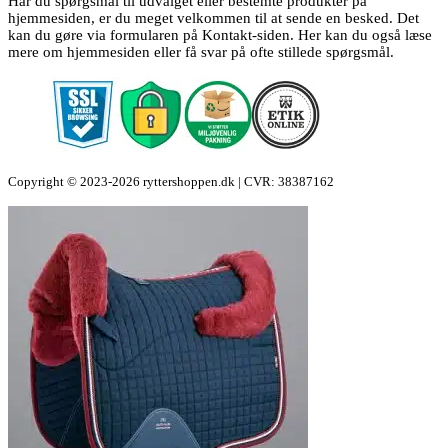
Har du spørgsmål til udvalget eller bestemte produkter på
hjemmesiden, er du meget velkommen til at sende en besked. Det
kan du gøre via formularen på Kontakt-siden. Her kan du også læse
mere om hjemmesiden eller få svar på ofte stillede spørgsmål.
Copyright © 2023-2026 ryttershoppen.dk | CVR: 38387162