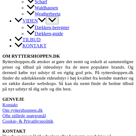
Scharf
Waldhausen
Weatherbeeta
VIDEN
Dækken-beregner
Dækken-guide
TILBUD
KONTAKT
OM RYTTERSHOPPEN.DK
Ryttershoppen.dk ønsker at gøre det nemt og enkelt at sammenligne
priser og tilbud på rideudstyr fra de mest populære brands. Og
dermed købe nyt udstyr til en rigtig god pris. På ryttershoppen.dk
finder du udelukkende rideudstyr i høj kvalitet fra kendte mærker og
en række danske webshops. Så kan du nemt finde de bedste tilbud
på nyt udstyr til dig selv og din hest.
GENVEJE
Kontakt
Om ryttershoppen.dk
Ofte stillede spørgsmål
Cookie- & Privatlivspolitik
KONTAKT