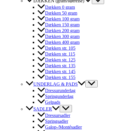
DÆKKEN (gram/størrelse)
Dækken 0 gram
Dækken 50 gram
Dækken 100 gram
Dækken 150 gram
Dækken 200 gram
Dækken 300 gram
Dækken 400 gram
Dækken str. 105
Dækken str. 115
Dækken str. 125
Dækken str. 135
Dækken str. 145
Dækken str. 155
UNDERLAG & PADS
Dressurunderlag
Springunderlag
Gelpads
SADLER
Dressursadler
Springsadler
Galop-/Montésadler