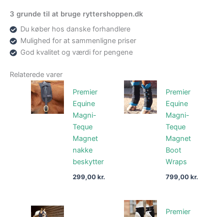
3 grunde til at bruge ryttershoppen.dk
Du køber hos danske forhandlere
Mulighed for at sammenligne priser
God kvalitet og værdi for pengene
Relaterede varer
Premier
Premier
Equine
Equine
Magni-
Magni-
Teque
Teque
Magnet
Magnet
nakke
Boot
beskytter
Wraps
299,00
kr.
799,00
kr.
Premier