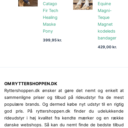
Catago
Equine
Fir Tech
Magni-
Healing
Teque
Maske
Magnet
Pony
kodeleds
bandager
399,95
kr.
429,00
kr.
OM RYTTERSHOPPEN.DK
Ryttershoppen.dk ønsker at gøre det nemt og enkelt at
sammenligne priser og tilbud på rideudstyr fra de mest
populære brands. Og dermed købe nyt udstyr til en rigtig
god pris. På ryttershoppen.dk finder du udelukkende
rideudstyr i høj kvalitet fra kendte mærker og en række
danske webshops. Så kan du nemt finde de bedste tilbud