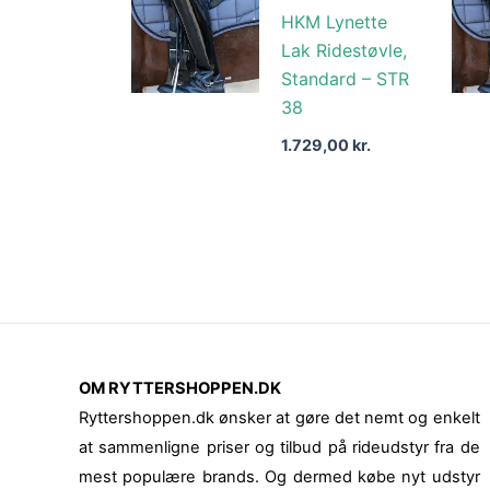
HKM Lynette
Lak Ridestøvle,
Standard – STR
38
1.729,00
kr.
OM RYTTERSHOPPEN.DK
Ryttershoppen.dk ønsker at gøre det nemt og enkelt
at sammenligne priser og tilbud på rideudstyr fra de
mest populære brands. Og dermed købe nyt udstyr