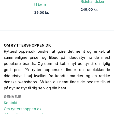
Ridehandsker
til børn
249,00
kr.
39,00
kr.
OM RYTTERSHOPPEN.DK
Ryttershoppen.dk ønsker at gøre det nemt og enkelt at
sammenligne priser og tilbud på rideudstyr fra de mest
populære brands. Og dermed købe nyt udstyr til en rigtig
god pris. På ryttershoppen.dk finder du udelukkende
rideudstyr i høj kvalitet fra kendte mærker og en række
danske webshops. Så kan du nemt finde de bedste tilbud
på nyt udstyr til dig selv og din hest.
GENVEJE
Kontakt
Om ryttershoppen.dk