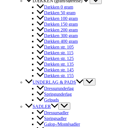
DÆKKEN (gram/størrelse)
Dækken 0 gram
Dækken 50 gram
Dækken 100 gram
Dækken 150 gram
Dækken 200 gram
Dækken 300 gram
Dækken 400 gram
Dækken str. 105
Dækken str. 115
Dækken str. 125
Dækken str. 135
Dækken str. 145
Dækken str. 155
UNDERLAG & PADS
Dressurunderlag
Springunderlag
Gelpads
SADLER
Dressursadler
Springsadler
Galop-/Montésadler