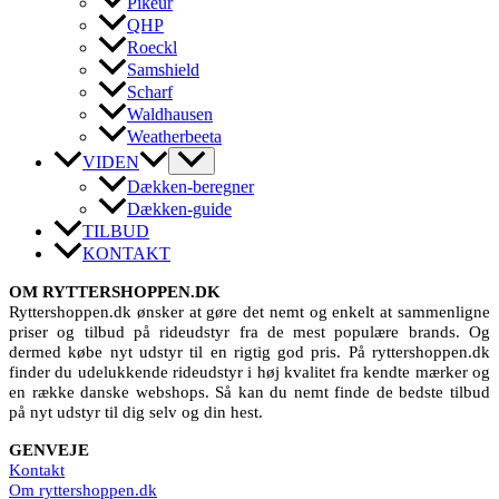
Pikeur
QHP
Roeckl
Samshield
Scharf
Waldhausen
Weatherbeeta
VIDEN
Dækken-beregner
Dækken-guide
TILBUD
KONTAKT
OM RYTTERSHOPPEN.DK
Ryttershoppen.dk ønsker at gøre det nemt og enkelt at sammenligne
priser og tilbud på rideudstyr fra de mest populære brands. Og
dermed købe nyt udstyr til en rigtig god pris. På ryttershoppen.dk
finder du udelukkende rideudstyr i høj kvalitet fra kendte mærker og
en række danske webshops. Så kan du nemt finde de bedste tilbud
på nyt udstyr til dig selv og din hest.
GENVEJE
Kontakt
Om ryttershoppen.dk