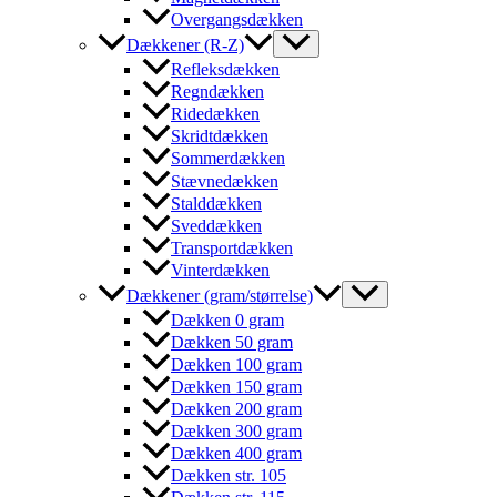
Overgangsdækken
Dækkener (R-Z)
Refleksdækken
Regndækken
Ridedækken
Skridtdækken
Sommerdækken
Stævnedækken
Stalddækken
Sveddækken
Transportdækken
Vinterdækken
Dækkener (gram/størrelse)
Dækken 0 gram
Dækken 50 gram
Dækken 100 gram
Dækken 150 gram
Dækken 200 gram
Dækken 300 gram
Dækken 400 gram
Dækken str. 105