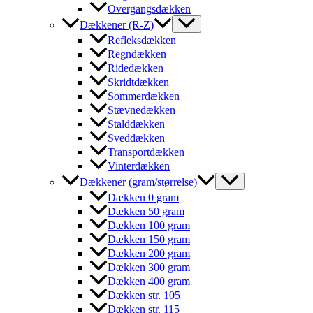
Overgangsdækken
Dækkener (R-Z)
Refleksdækken
Regndækken
Ridedækken
Skridtdækken
Sommerdækken
Stævnedækken
Stalddækken
Sveddækken
Transportdækken
Vinterdækken
Dækkener (gram/størrelse)
Dækken 0 gram
Dækken 50 gram
Dækken 100 gram
Dækken 150 gram
Dækken 200 gram
Dækken 300 gram
Dækken 400 gram
Dækken str. 105
Dækken str. 115