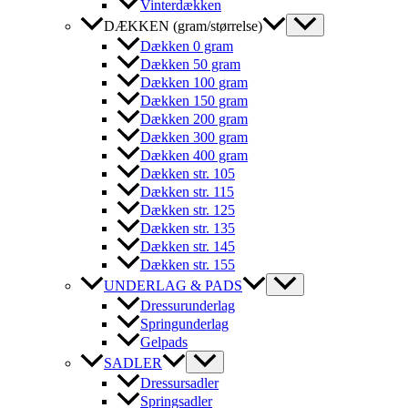
Vinterdækken
DÆKKEN (gram/størrelse)
Dækken 0 gram
Dækken 50 gram
Dækken 100 gram
Dækken 150 gram
Dækken 200 gram
Dækken 300 gram
Dækken 400 gram
Dækken str. 105
Dækken str. 115
Dækken str. 125
Dækken str. 135
Dækken str. 145
Dækken str. 155
UNDERLAG & PADS
Dressurunderlag
Springunderlag
Gelpads
SADLER
Dressursadler
Springsadler