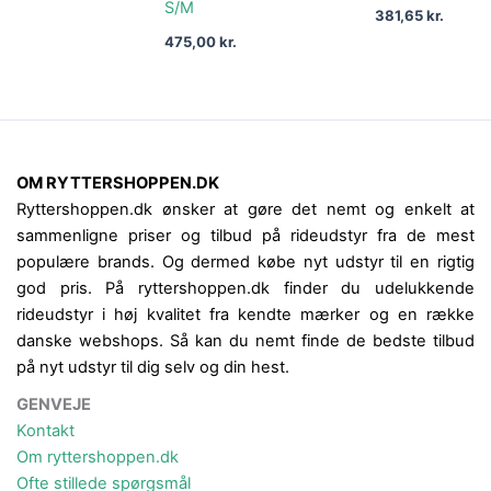
S/M
381,65
kr.
475,00
kr.
OM RYTTERSHOPPEN.DK
Ryttershoppen.dk ønsker at gøre det nemt og enkelt at
sammenligne priser og tilbud på rideudstyr fra de mest
populære brands. Og dermed købe nyt udstyr til en rigtig
god pris. På ryttershoppen.dk finder du udelukkende
rideudstyr i høj kvalitet fra kendte mærker og en række
danske webshops. Så kan du nemt finde de bedste tilbud
på nyt udstyr til dig selv og din hest.
GENVEJE
Kontakt
Om ryttershoppen.dk
Ofte stillede spørgsmål