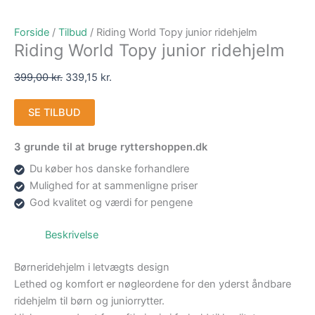
Forside
/
Tilbud
/ Riding World Topy junior ridehjelm
Riding World Topy junior ridehjelm
399,00
kr.
339,15
kr.
SE TILBUD
3 grunde til at bruge ryttershoppen.dk
Du køber hos danske forhandlere
Mulighed for at sammenligne priser
God kvalitet og værdi for pengene
Beskrivelse
Børneridehjelm i letvægts design
Lethed og komfort er nøgleordene for den yderst åndbare
ridehjelm til børn og juniorrytter.