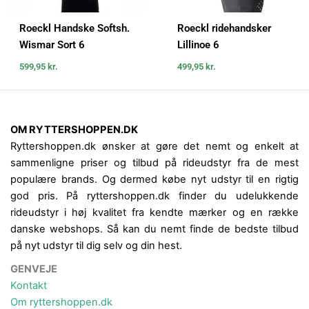
Roeckl Handske Softsh.
Roeckl ridehandsker
Wismar Sort 6
Lillinoe 6
599,95
kr.
499,95
kr.
OM RYTTERSHOPPEN.DK
Ryttershoppen.dk ønsker at gøre det nemt og enkelt at
sammenligne priser og tilbud på rideudstyr fra de mest
populære brands. Og dermed købe nyt udstyr til en rigtig
god pris. På ryttershoppen.dk finder du udelukkende
rideudstyr i høj kvalitet fra kendte mærker og en række
danske webshops. Så kan du nemt finde de bedste tilbud
på nyt udstyr til dig selv og din hest.
GENVEJE
Kontakt
Om ryttershoppen.dk