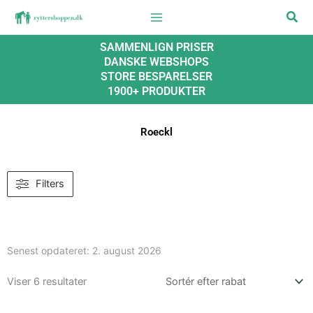
Gå
Søg
til
indholdet
SAMMENLIGN PRISER
DANSKE WEBSHOPS
STORE BESPARELSER
1900+ PRODUKTER
Roeckl
Filters
Senest opdateret:
2. august 2026
Viser 6 resultater