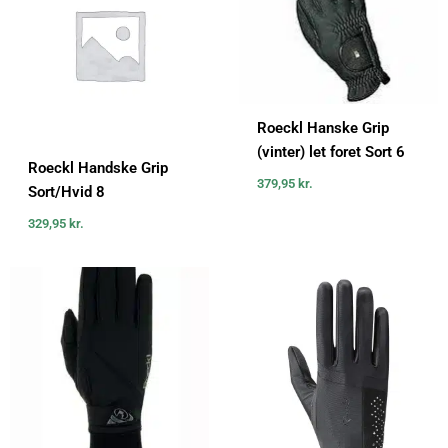
Roeckl Hanske Grip
(vinter) let foret Sort 6
Roeckl Handske Grip
379,95
kr.
Sort/Hvid 8
329,95
kr.