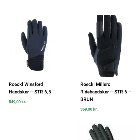
Roeckl Winsford
Roeckl Millero
Handsker – STR 6,5
Ridehandsker – STR 6 –
BRUN
549,00
kr.
369,00
kr.