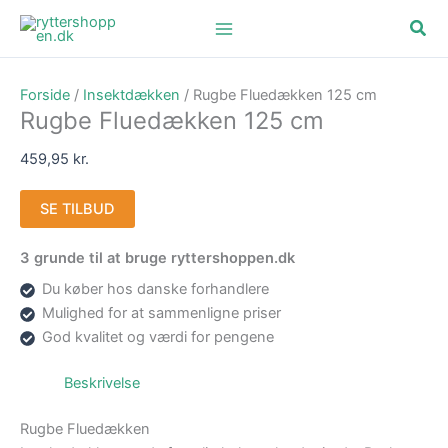
Gå
Søg
til
indholdet
Forside
/
Insektdækken
/ Rugbe Fluedækken 125 cm
Rugbe Fluedækken 125 cm
459,95
kr.
SE TILBUD
3 grunde til at bruge ryttershoppen.dk
Du køber hos danske forhandlere
Mulighed for at sammenligne priser
God kvalitet og værdi for pengene
Beskrivelse
Rugbe Fluedækken