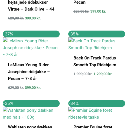
højtaljede ridebukser
Pecan
Virtue – Dark Olive – 44
629,00
kr.
399,00
kr.
629,00
kr.
399,00
kr.
Den
Den
Den
Den
-37%
-35%
oprindelige
aktuelle
oprindelige
aktuelle
pris
pris
pris
pris
var:
er:
var:
er:
629,00 kr..
399,00 kr..
1.999,00 kr..
1.299,00 k
Back On Track Pardus
LeMieux Young Rider
Smooth Top Ridehjelm
Josephine ridejakke –
1.999,00
kr.
1.299,00
kr.
Pecan – 7-8 år
629,00
kr.
399,00
kr.
Den
Den
Den
Den
-35%
-34%
oprindelige
aktuelle
oprindelige
aktuelle
pris
pris
pris
pris
var:
er:
var:
er:
999,00 kr..
649,00 kr..
349,00 kr..
229,00 kr..
Wahlsten pony dækken
Premier Equine foret