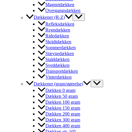
Magnetdækken
Overgangsdækken
Dækkener (R-Z)
Refleksdækken
Regndækken
Ridedækken
Skridtdækken
Sommerdækken
Stævnedækken
Stalddækken
Sveddækken
Transportdækken
Vinterdækken
Dækkener (gram/størrelse)
Dækken 0 gram
Dækken 50 gram
Dækken 100 gram
Dækken 150 gram
Dækken 200 gram
Dækken 300 gram
Dækken 400 gram
Dækken str. 105