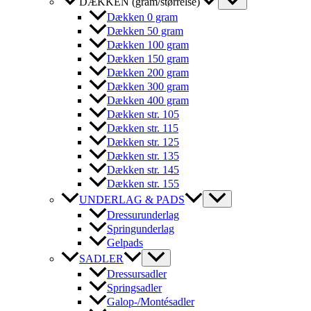
DÆKKEN (gram/størrelse)
Dækken 0 gram
Dækken 50 gram
Dækken 100 gram
Dækken 150 gram
Dækken 200 gram
Dækken 300 gram
Dækken 400 gram
Dækken str. 105
Dækken str. 115
Dækken str. 125
Dækken str. 135
Dækken str. 145
Dækken str. 155
UNDERLAG & PADS
Dressurunderlag
Springunderlag
Gelpads
SADLER
Dressursadler
Springsadler
Galop-/Montésadler