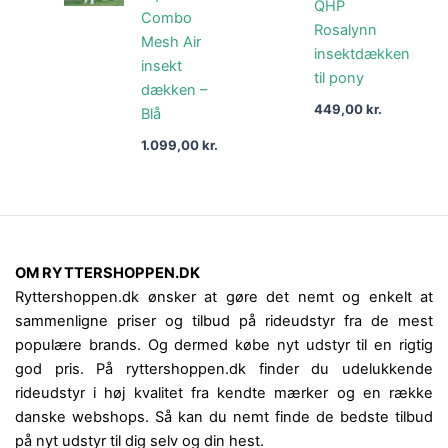
QHP
Combo
Rosalynn
Mesh Air
insektdækken
insekt
til pony
dækken –
449,00
kr.
Blå
1.099,00
kr.
OM RYTTERSHOPPEN.DK
Ryttershoppen.dk ønsker at gøre det nemt og enkelt at
sammenligne priser og tilbud på rideudstyr fra de mest
populære brands. Og dermed købe nyt udstyr til en rigtig
god pris. På ryttershoppen.dk finder du udelukkende
rideudstyr i høj kvalitet fra kendte mærker og en række
danske webshops. Så kan du nemt finde de bedste tilbud
på nyt udstyr til dig selv og din hest.