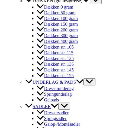
DÆKKEN (gram/størrelse)
Dækken 0 gram
Dækken 50 gram
Dækken 100 gram
Dækken 150 gram
Dækken 200 gram
Dækken 300 gram
Dækken 400 gram
Dækken str. 105
Dækken str. 115
Dækken str. 125
Dækken str. 135
Dækken str. 145
Dækken str. 155
UNDERLAG & PADS
Dressurunderlag
Springunderlag
Gelpads
SADLER
Dressursadler
Springsadler
Galop-/Montésadler