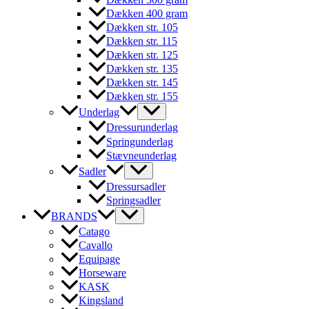
Dækken 400 gram
Dækken str. 105
Dækken str. 115
Dækken str. 125
Dækken str. 135
Dækken str. 145
Dækken str. 155
Underlag
Dressurunderlag
Springunderlag
Stævneunderlag
Sadler
Dressursadler
Springsadler
BRANDS
Catago
Cavallo
Equipage
Horseware
KASK
Kingsland