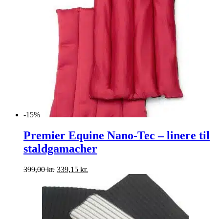
659,00 kr..
560,15 kr..
-15%
Premier Equine Nano-Tec – linere til
staldgamacher
Den
Den
399,00
kr.
339,15
kr.
oprindelige
aktuelle
pris
pris
var:
er:
399,00 kr..
339,15 kr..