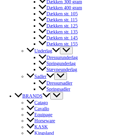
Dækken 300 gram
Dækken 400 gram
Dækken str. 105
Dækken str. 115
Dækken str. 125
Dækken str. 135
Dækken str. 145
Dækken str. 155
Underlag
Dressurunderlag
Springunderlag
Stævneunderlag
Sadler
Dressursadler
Springsadler
BRANDS
Catago
Cavallo
Equipage
Horseware
KASK
Kingsland