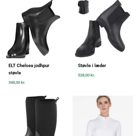
ELT Chelsea jodhpur
Støvle i læder
støvle
528,00
kr.
348,00
kr.