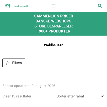
Gå
Søg
til
indholdet
SAMMENLIGN PRISER
DANSKE WEBSHOPS
STORE BESPARELSER
1900+ PRODUKTER
Waldhausen
Filters
Senest opdateret:
9. august 2026
Viser 15 resultater