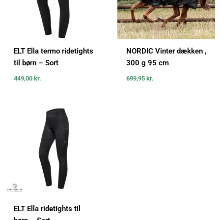
ELT Ella termo ridetights
NORDIC Vinter dækken ,
til børn – Sort
300 g 95 cm
449,00
kr.
699,95
kr.
ELT Ella ridetights til