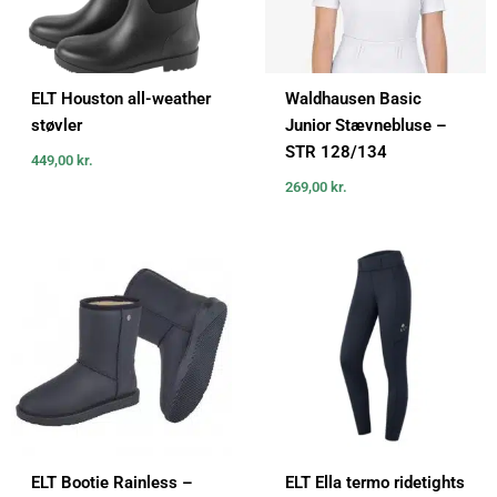
ELT Houston all-weather
Waldhausen Basic
støvler
Junior Stævnebluse –
STR 128/134
449,00
kr.
269,00
kr.
ELT Bootie Rainless –
ELT Ella termo ridetights