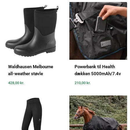
Waldhausen Melbourne
Powerbank til Health
all-weather støvle
dækken 5000mAh/7.4v
428,00
kr.
210,00
kr.