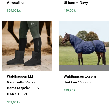
Allweather
til børn – Navy
329,00
kr.
449,00
kr.
Waldhausen ELT
Waldhausen Eksem
Vandtætte Velour
dækken 155 cm
Bamsestøvler – 36 –
499,95
kr.
DARK OLIVE
339,00
kr.