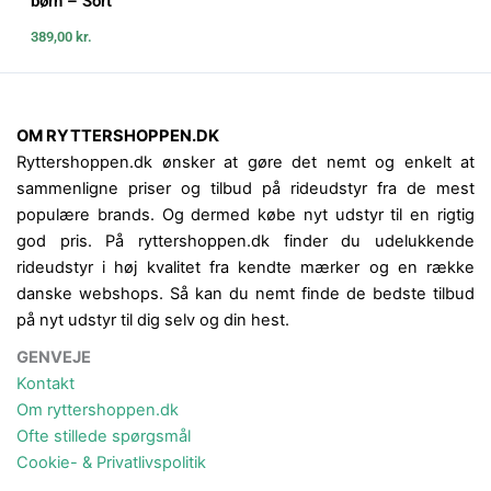
børn – Sort
389,00
kr.
OM RYTTERSHOPPEN.DK
Ryttershoppen.dk ønsker at gøre det nemt og enkelt at
sammenligne priser og tilbud på rideudstyr fra de mest
populære brands. Og dermed købe nyt udstyr til en rigtig
god pris. På ryttershoppen.dk finder du udelukkende
rideudstyr i høj kvalitet fra kendte mærker og en række
danske webshops. Så kan du nemt finde de bedste tilbud
på nyt udstyr til dig selv og din hest.
GENVEJE
Kontakt
Om ryttershoppen.dk
Ofte stillede spørgsmål
Cookie- & Privatlivspolitik