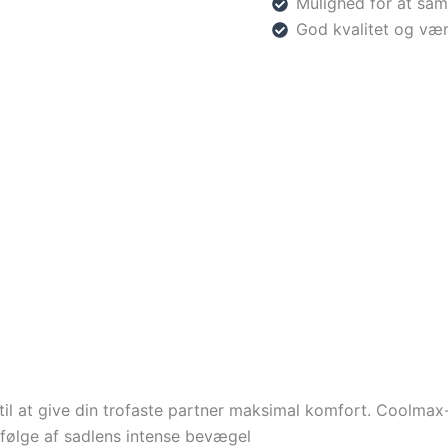
Mulighed for at sam
God kvalitet og vær
til at give din trofaste partner maksimal komfort. Coolma
 følge af sadlens intense bevægel