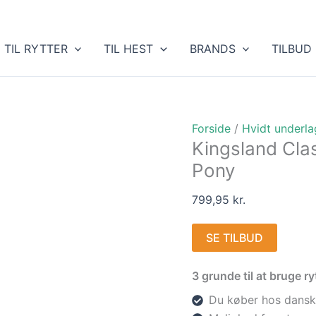
TIL RYTTER
TIL HEST
BRANDS
TILBUD
Forside
/
Hvidt underla
Kingsland Cla
Pony
799,95
kr.
SE TILBUD
3 grunde til at bruge 
Du køber hos dansk