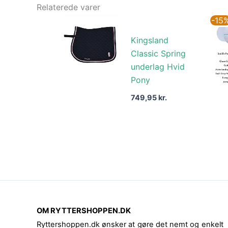
Relaterede varer
-15
Kingsland
Classic Spring
underlag Hvid
Pony
749,95
kr.
OM RYTTERSHOPPEN.DK
Ryttershoppen.dk ønsker at gøre det nemt og enkelt