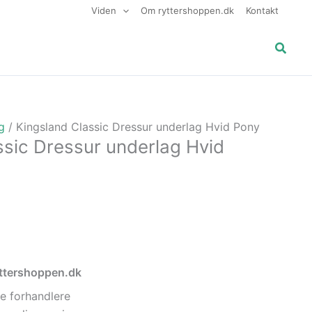
Viden
Om ryttershoppen.dk
Kontakt
Søg
g
/ Kingsland Classic Dressur underlag Hvid Pony
ssic Dressur underlag Hvid
ryttershoppen.dk
e forhandlere