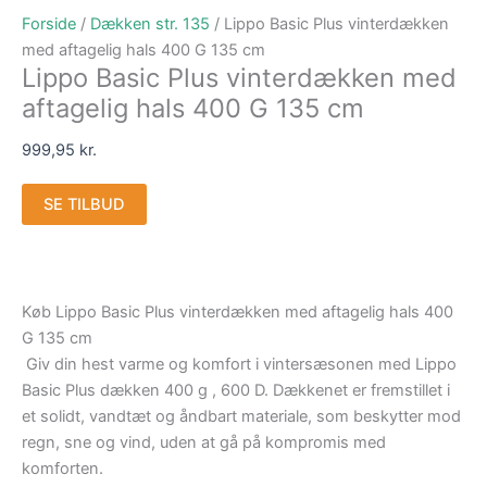
Forside
/
Dækken str. 135
/ Lippo Basic Plus vinterdækken
med aftagelig hals 400 G 135 cm
Lippo Basic Plus vinterdækken med
aftagelig hals 400 G 135 cm
999,95
kr.
SE TILBUD
Køb Lippo Basic Plus vinterdækken med aftagelig hals 400
G 135 cm
Giv din hest varme og komfort i vintersæsonen med Lippo
Basic Plus dækken 400 g , 600 D. Dækkenet er fremstillet i
et solidt, vandtæt og åndbart materiale, som beskytter mod
regn, sne og vind, uden at gå på kompromis med
komforten.