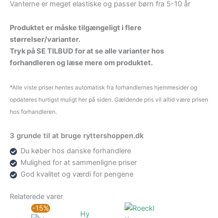
Vanterne er meget elastiske og passer børn fra 5-10 år
Produktet er måske tilgængeligt i flere
størrelser/varianter.
Tryk på SE TILBUD for at se alle varianter hos
forhandleren og læse mere om produktet.
*Alle viste priser hentes automatisk fra forhandlernes hjemmesider og
opdateres hurtigst muligt her på siden. Gældende pris vil altid være prisen
hos forhandleren.
3 grunde til at bruge ryttershoppen.dk
Du køber hos danske forhandlere
Mulighed for at sammenligne priser
God kvalitet og værdi for pengene
Relaterede varer
Den
Den
-15%
Hy
oprindelige
aktuelle