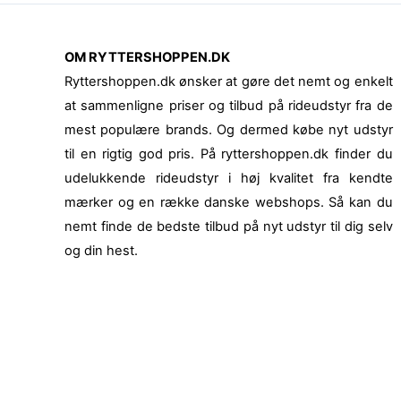
OM RYTTERSHOPPEN.DK
Ryttershoppen.dk ønsker at gøre det nemt og enkelt
at sammenligne priser og tilbud på rideudstyr fra de
mest populære brands. Og dermed købe nyt udstyr
til en rigtig god pris. På ryttershoppen.dk finder du
udelukkende rideudstyr i høj kvalitet fra kendte
mærker og en række danske webshops. Så kan du
nemt finde de bedste tilbud på nyt udstyr til dig selv
og din hest.