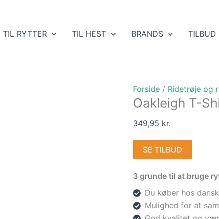
TIL RYTTER
TIL HEST
BRANDS
TILBUD
Forside
/
Ridetrøje og 
Oakleigh T-Shi
349,95
kr.
SE TILBUD
3 grunde til at bruge 
Du køber hos dansk
Mulighed for at sam
God kvalitet og vær