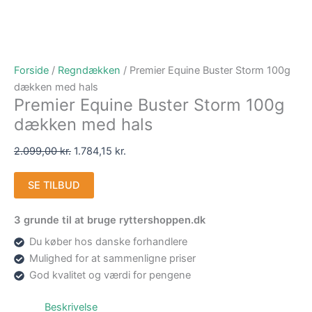
Forside
/
Regndækken
/ Premier Equine Buster Storm 100g
dækken med hals
Premier Equine Buster Storm 100g
dækken med hals
2.099,00
kr.
1.784,15
kr.
SE TILBUD
3 grunde til at bruge ryttershoppen.dk
Du køber hos danske forhandlere
Mulighed for at sammenligne priser
God kvalitet og værdi for pengene
Beskrivelse