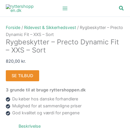
Gå
Søg
til
indholdet
Forside
/
Ridevest & Sikkerhedsvest
/ Rygbeskytter – Precto
Dynamic Fit – XXS – Sort
Rygbeskytter – Precto Dynamic Fit
– XXS – Sort
820,00
kr.
SE TILBUD
3 grunde til at bruge ryttershoppen.dk
Du køber hos danske forhandlere
Mulighed for at sammenligne priser
God kvalitet og værdi for pengene
Beskrivelse