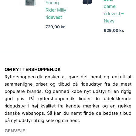
Young
dame
Rider Milly
ridevest –
ridevest
Navy
729,00
kr.
629,00
kr.
OM RYTTERSHOPPEN.DK
Ryttershoppen.dk ønsker at gøre det nemt og enkelt at
sammenligne priser og tilbud på rideudstyr fra de mest
populære brands. Og dermed købe nyt udstyr til en rigtig
god pris. På ryttershoppen.dk finder du udelukkende
rideudstyr i høj kvalitet fra kendte mærker og en række
danske webshops. Så kan du nemt finde de bedste tilbud
på nyt udstyr til dig selv og din hest.
GENVEJE