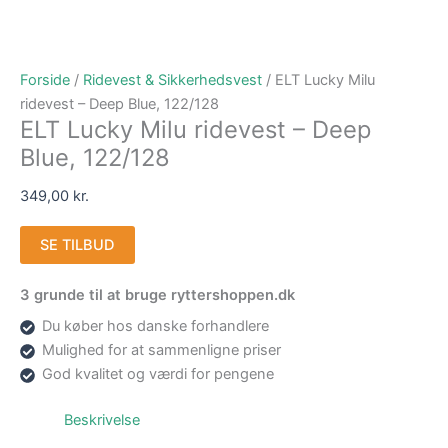
Forside
/
Ridevest & Sikkerhedsvest
/ ELT Lucky Milu
ridevest – Deep Blue, 122/128
ELT Lucky Milu ridevest – Deep
Blue, 122/128
349,00
kr.
SE TILBUD
3 grunde til at bruge ryttershoppen.dk
Du køber hos danske forhandlere
Mulighed for at sammenligne priser
God kvalitet og værdi for pengene
Beskrivelse